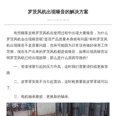
罗茨风机出现噪音的解决方案
2021-07-02 07:00:28
有些顾客反映罗茨风机在使用过程中出现大量噪音，为什么
罗茨风机会出现噪音呢?是否产品质量本身就有问题?有时罗茨风
机出现噪音不是质量问题，也有可能因为日常没有做好保养工作
导致，现在生产出来的罗茨风机都是低噪音，如果出现高噪音证
明罗茨风机已经出现故障，那么是什么原因导致的?
一、管道堵塞引起的压力升高，这时我们需要清扫或更换管
路
二、皮带罩安装不当引起震动，这时检查重装皮带罩就可以
了;
三、电机轴承磨损，更换新的轴承;