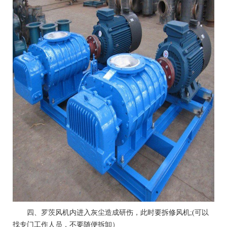
四、罗茨风机内进入灰尘造成研伤，此时要拆修风机;(可以
找专门工作人员，不要随便拆卸）