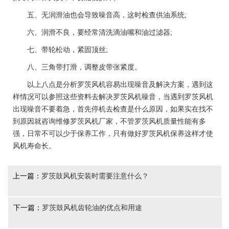
五、无润滑油也会导致噪音高，这时检查供油系统;
六、润滑不良，要经常清洗滴油嘴和油过滤器;
七、带轮松动，紧固顶丝;
八、三角带打滑，调整皮带张紧度。
以上八点是分析罗茨风机容易出现噪音及解决方案，遇到这
样情况可以参照这些资料去解决罗茨风机噪音，当遇到罗茨风机
出现噪音不要着急，首先停机去检查是什么原因，如果实在找不
到原因就咨询维修罗茨风机厂家，不管罗茨风机质量性能有多
强，日常不可以少于保养工作，只有做好罗茨风机保养这样才使
风机寿命长。
上一篇：
罗茨鼓风机安装时需要注意什么？
下一篇：
罗茨鼓风机齿轮油的优点和用途