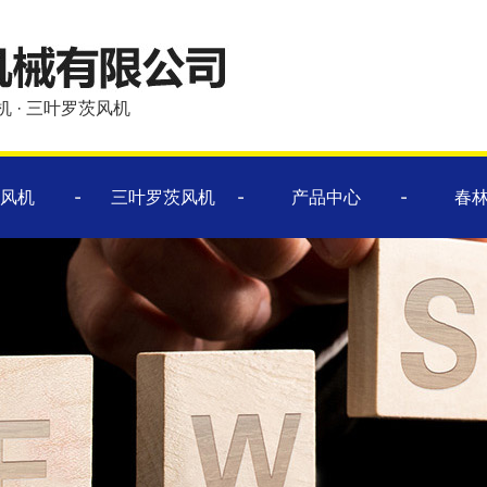
机 · 三叶罗茨风机
风机
三叶罗茨风机
产品中心
春