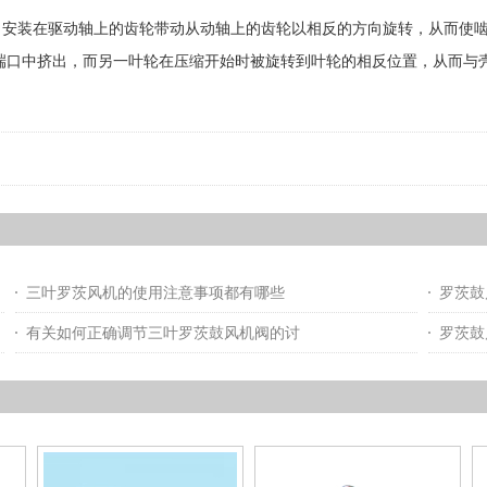
装在驱动轴上的齿轮带动从动轴上的齿轮以相反的方向旋转，从而使啮
端口中挤出，而另一叶轮在压缩开始时被旋转到叶轮的相反位置，从而与
三叶罗茨风机的使用注意事项都有哪些
罗茨鼓
有关如何正确调节三叶罗茨鼓风机阀的讨
罗茨鼓