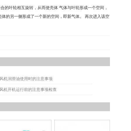
合的叶轮相互旋转，从而使壳体 气体与叶轮形成一个空间，
壳体的另一侧形成了一个新的空间，即新气体。 再次进入该空
风机润滑油使用时的注意事项
风机开机运行前的注意事项检查