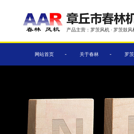
产品主营：罗茨风机 · 罗茨鼓风
网站首页
关于春林
罗茨