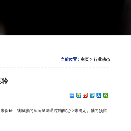
当前位置 :
主页
>
行业动态
在聆
工来保证，线膨胀的预留量则通过轴向定位来确定。轴向预留