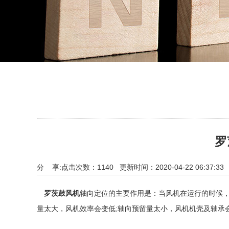
罗
分 享:
点击次数：
1140
更新时间：2020-04-22 06:37:
罗茨鼓风机
轴向定位的主要作用是：当风机在运行的时候
量太大，风机效率会变低;轴向预留量太小，风机机壳及轴承