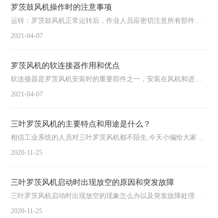
罗茨鼓风机操作时的注意事项
运转：罗茨鼓风机正常运转后，作业人员应密切注意所有部件的运转状况，随时观察机械各部件的温度、机械的振动、消声器的噪音，如有异常应立即停止。 停机：罗茨鼓风机的正常停...
2021-04-07
罗茨风机的软连接器作用和优点
软连接器是罗茨风机安装时的重要部件之一，安装在风机和进出口管道的连接处，具有耐高温、耐高压、阻燃、防腐、吸声、柔韧性好、成本低等优点，可补偿管道的热变形、机械变形...
2021-04-07
三叶罗茨风机的主要特点和用途是什么？
相信工业系统的人员对三叶罗茨风机都不陌生,今天小编给大家简单介绍下三叶罗茨封机的主要特点和用途,一,三叶罗茨鼓风机的主要特点三叶罗茨鼓风机是一种容积式鼓风机,其很大的特...
2020-11-25
三叶罗茨风机启动时出现放空的原因和突发故障
三叶罗茨风机启动时出现放空的现象怎么办以及突发故障处理方法是什么,今天小编为大家介绍一下...
2020-11-25